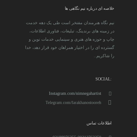
خلاصه ای درباره نیم نگاهی ها
نیم نگاه هنرمندان مفتخر است طی یک دهه خدمت
در زمینه های برندینگ، تبلیغات، فناوری اطلاعات،
چاپ و حوزه های هنری و سینمایی خدمات نوین و
گسترده ای را در اختیار همراهان خود قرار دهد، خدا
را شاکریم..
:SOCIAL
Instagram.com/nimnegahartist
Telegram.com/farakhanostooreh
اطلاعات تماس