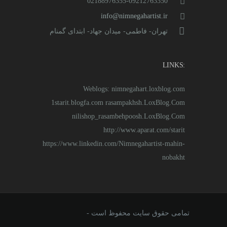
02188976355-09212763350
info@nimnegahartist.ir
تهران- فاطمی- میدان جهاد- ابتدای گمنام
:LINKS
Weblogs: nimnegahart.loxblog.com
1starit.blogfa.com rasampakhsh.LoxBlog.Com
nilishop_rasambehpoosh.LoxBlog.Com
http://www.aparat.com/starit
https://www.linkedin.com/Nimnegahartist-mahin-
nobakht
تمامی حقوق سایت محفوظ است -