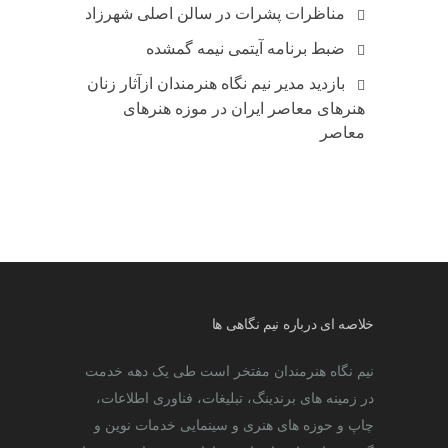
مناظرات پشرات در سالن اصلی شهرزاد
ضبط برنامه آیتمی نیمه گمشده
بازدید مدیر نیم نگاه هنرمندان ازآثار زنان
هنرهای معاصر ایران در موزه هنرهای
معاصر
خلاصه ای درباره نیم نگاهی ها
نیم نگاه هنرمندان مفتخر است طی یک دهه خدمت
در زمینه های برندینگ، تبلیغات، فناوری اطلاعات،
چاپ و حوزه های هنری و سینمایی خدمات نوین و