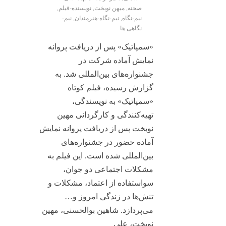
صحنه
,
میهن نوبخت
,
نویسنده-فیلم
,
نیم-نگاه
,
نیم-نگاه-هنرمندان
,
نیم-
نگاهی ها
«سمپاتیک» پس از دریافت پروانه
نمایش آماده شرکت در
جشنواره‌های بین‌المللی شد. به
گزارش رسیده، فیلم کوتاه
«سمپاتیک» به نویسندگی،
تهیه‌کنندگی و کارگردانی مهین
نوبخت پس از دریافت پروانه نمایش
آماده حضور در جشنواره‌های
بین‌المللی شده است. این فیلم به
مشکلات اجتماعی دو جوان،
سواستفاده از اعتماد، مشکلات و
تنش‌ها در زندگی امروز و…
می‌پردازد. شاهین بوالحسنی، مهین
نوبخت، علی