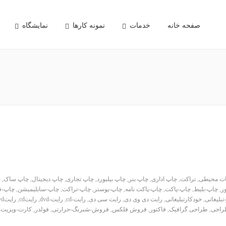
صفحه خانه
خدمات
نمونه کارها
نمایشگاه
غات محیطی
,
تراکت
,
چاپ اداری
,
چاپ بنر
,
چاپ بیلبورد
,
چاپ تجاری
,
چاپ دیجیتال
,
چاپ ساک
,
چ
ر
,
چاپ-بلیط
,
چاپ-پاکت
,
چاپ-پاکت نامه
,
چاپ-پوستر
,
چاپ-تراکت
,
چاپ-سابلیمیشن
,
چاپ-ف
تبلیغاتی
,
خودکارتبلیغاتی
,
رایت دی وی دی
,
رایت سی دی
,
رایت-cd
,
رایت-dvd
,
رایتcd
,
رایتdvd
راحی
,
طراحی گرافیک
,
فاکتور
,
فروش فلکس
,
فروش-شبرنگ-حرارتی
,
فولدر
,
کارت-ویزیت
,